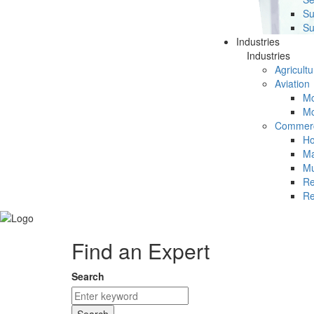
Su
Su
Industries
Industries
Agricultu
Aviation
Mc
Mc
Commerc
Ho
Ma
Mu
Re
Re
Find an Expert
Search