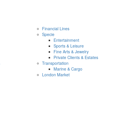
Financial Lines
Specie
Entertainment
Sports & Leisure
Fine Arts & Jewelry
Private Clients & Estates
s
Transportation
Marine & Cargo
London Market