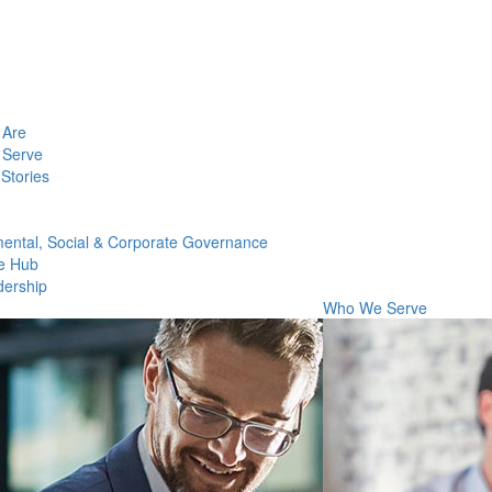
Are
Serve
Stories
ental, Social & Corporate Governance
e Hub
dership
Who We Serve