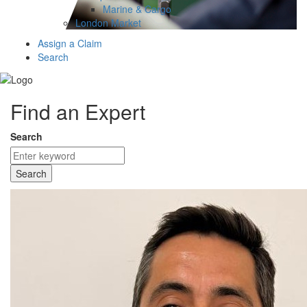
Marine & Cargo
London Market
Assign a Claim
Search
Find an Expert
Search
Search