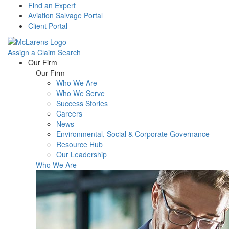
Find an Expert
Aviation Salvage Portal
Client Portal
Assign a Claim
Search
Menu
Our Firm
Our Firm
Who We Are
Who We Serve
Success Stories
Careers
News
Environmental, Social & Corporate Governance
Resource Hub
Our Leadership
Who We Are