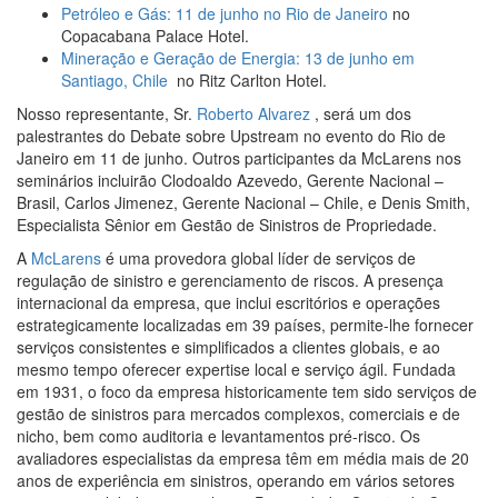
Petróleo e Gás: 11 de junho no Rio de Janeiro
no
Copacabana Palace Hotel.
Mineração e Geração de Energia: 13 de junho em
Santiago, Chile
no Ritz Carlton Hotel.
Nosso representante, Sr.
Roberto Alvarez
, será um dos
palestrantes do Debate sobre Upstream no evento do Rio de
Janeiro em 11 de junho. Outros participantes da McLarens nos
seminários incluirão Clodoaldo Azevedo, Gerente Nacional –
Brasil, Carlos Jimenez, Gerente Nacional – Chile, e Denis Smith,
Especialista Sênior em Gestão de Sinistros de Propriedade.
A
McLarens
é uma provedora global líder de serviços de
regulação de sinistro e gerenciamento de riscos. A presença
internacional da empresa, que inclui escritórios e operações
estrategicamente localizadas em 39 países, permite-lhe fornecer
serviços consistentes e simplificados a clientes globais, e ao
mesmo tempo oferecer expertise local e serviço ágil. Fundada
em 1931, o foco da empresa historicamente tem sido serviços de
gestão de sinistros para mercados complexos, comerciais e de
nicho, bem como auditoria e levantamentos pré-risco. Os
avaliadores especialistas da empresa têm em média mais de 20
anos de experiência em sinistros, operando em vários setores