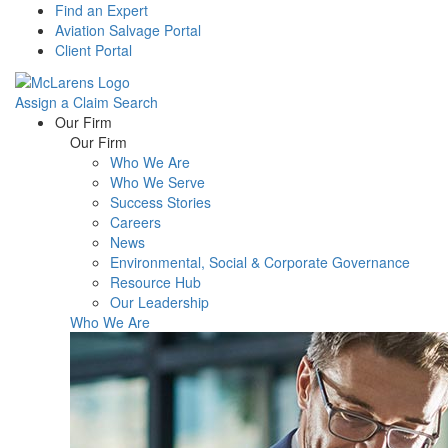
Find an Expert
Aviation Salvage Portal
Client Portal
Assign a Claim
Search
Menu
Our Firm
Our Firm
Who We Are
Who We Serve
Success Stories
Careers
News
Environmental, Social & Corporate Governance
Resource Hub
Our Leadership
Who We Are