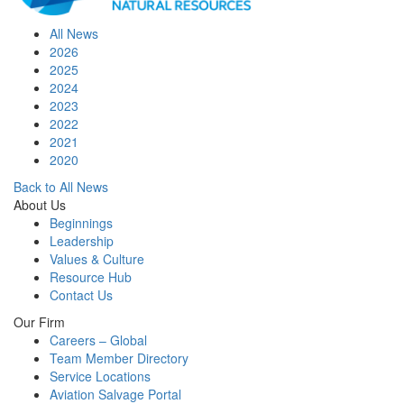
All News
2026
2025
2024
2023
2022
2021
2020
Back to All News
About Us
Beginnings
Leadership
Values & Culture
Resource Hub
Contact Us
Our Firm
Careers – Global
Team Member Directory
Service Locations
Aviation Salvage Portal