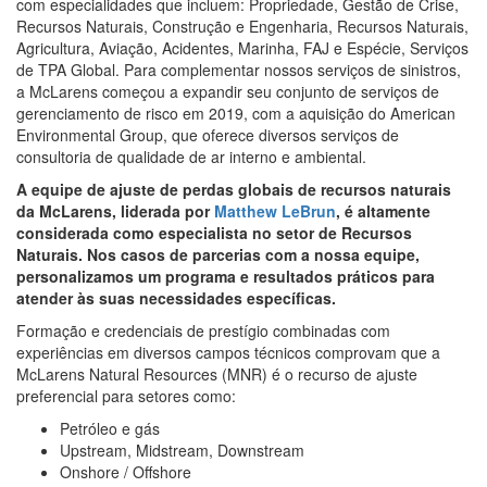
com especialidades que incluem: Propriedade, Gestão de Crise,
Recursos Naturais, Construção e Engenharia, Recursos Naturais,
Agricultura, Aviação, Acidentes, Marinha, FAJ e Espécie, Serviços
de TPA Global. Para complementar nossos serviços de sinistros,
a McLarens começou a expandir seu conjunto de serviços de
gerenciamento de risco em 2019, com a aquisição do American
Environmental Group, que oferece diversos serviços de
consultoria de qualidade de ar interno e ambiental.
A equipe de ajuste de perdas globais de recursos naturais
da McLarens, liderada por
Matthew LeBrun
, é altamente
considerada como especialista no setor de Recursos
Naturais. Nos casos de parcerias com a nossa equipe,
personalizamos um programa e resultados práticos para
atender às suas necessidades específicas.
Formação e credenciais de prestígio combinadas com
experiências em diversos campos técnicos comprovam que a
McLarens Natural Resources (MNR) é o recurso de ajuste
preferencial para setores como:
Petróleo e gás
Upstream, Midstream, Downstream
Onshore / Offshore